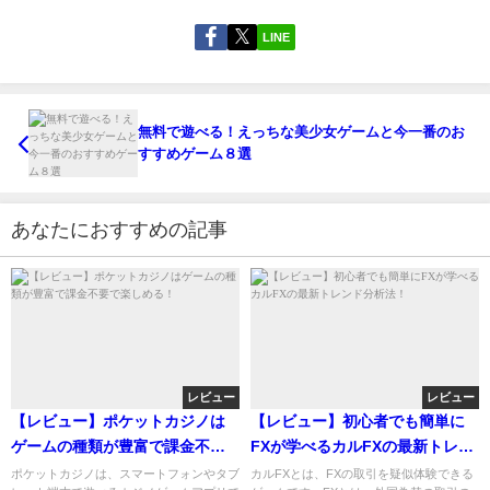
LINE
無料で遊べる！えっちな美少女ゲームと今一番のお
すすめゲーム８選
あなたにおすすめの記事
レビュー
レビュー
【レビュー】ポケットカジノは
【レビュー】初心者でも簡単に
ゲームの種類が豊富で課金不要
FXが学べるカルFXの最新トレン
で楽しめる！
ド分析法！
ポケットカジノは、スマートフォンやタブ
カルFXとは、FXの取引を疑似体験できる