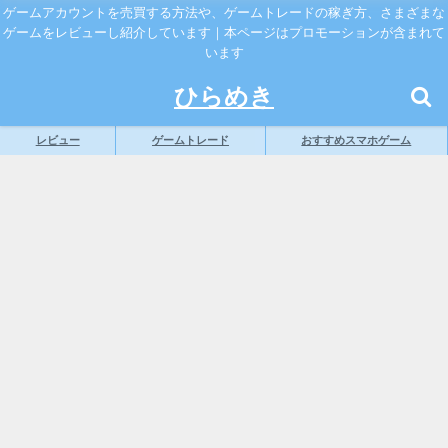
ゲームアカウントを売買する方法や、ゲームトレードの稼ぎ方、さまざまな
ゲームをレビューし紹介しています｜本ページはプロモーションが含まれて
います
ひらめき
レビュー
ゲームトレード
おすすめスマホゲーム