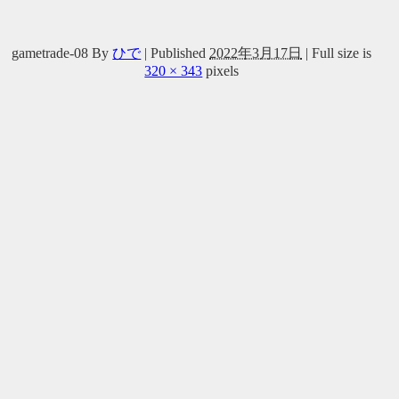
gametrade-08
By
ひで
|
Published
2022年3月17日
|
Full size is
320 × 343
pixels