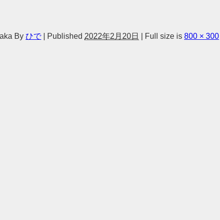
aka
By
ひで
|
Published
2022年2月20日
|
Full size is
800 × 300