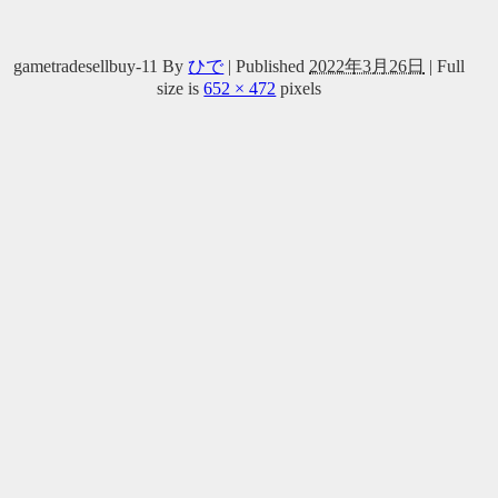
gametradesellbuy-11
By
ひで
|
Published
2022年3月26日
|
Full
size is
652 × 472
pixels