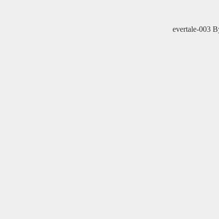
evertale-003
B