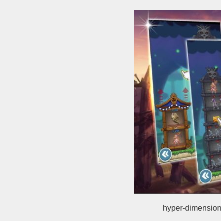
hyper-dimension-