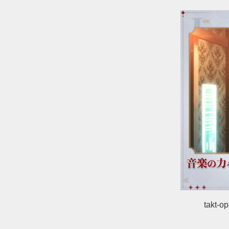
takt-o