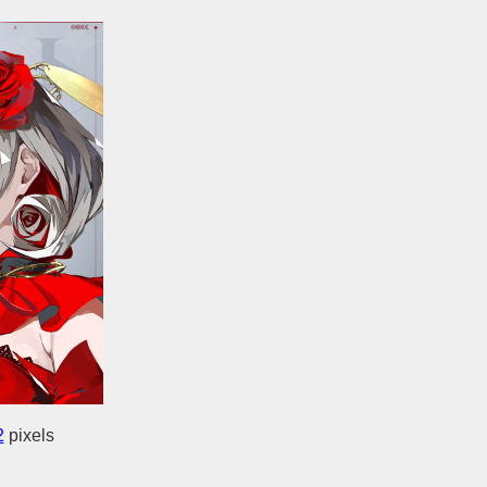
2
pixels