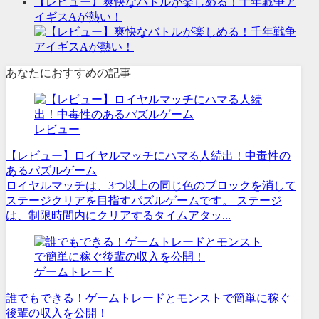
【レビュー】爽快なバトルが楽しめる！千年戦争ア
イギスAが熱い！
あなたにおすすめの記事
レビュー
【レビュー】ロイヤルマッチにハマる人続出！中毒性の
あるパズルゲーム
ロイヤルマッチは、3つ以上の同じ色のブロックを消して
ステージクリアを目指すパズルゲームです。 ステージ
は、制限時間内にクリアするタイムアタッ...
ゲームトレード
誰でもできる！ゲームトレードとモンストで簡単に稼ぐ
後輩の収入を公開！