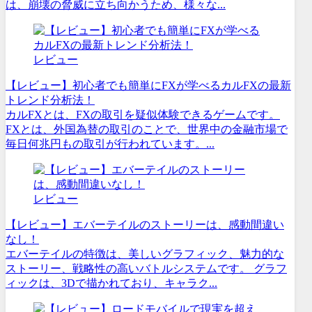
は、崩壊の脅威に立ち向かうため、様々な...
レビュー
【レビュー】初心者でも簡単にFXが学べるカルFXの最新
トレンド分析法！
カルFXとは、FXの取引を疑似体験できるゲームです。
FXとは、外国為替の取引のことで、世界中の金融市場で
毎日何兆円もの取引が行われています。...
レビュー
【レビュー】エバーテイルのストーリーは、感動間違い
なし！
エバーテイルの特徴は、美しいグラフィック、魅力的な
ストーリー、戦略性の高いバトルシステムです。 グラフ
ィックは、3Dで描かれており、キャラク...