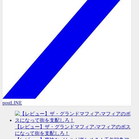
post
LINE
【レビュー】ザ・グランドマフィア-マフィアのボス
になって街を支配しろ！