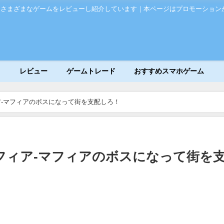
、さまざまなゲームをレビューし紹介しています｜本ページはプロモーション
レビュー
ゲームトレード
おすすめスマホゲーム
-マフィアのボスになって街を支配しろ！
フィア-マフィアのボスになって街を